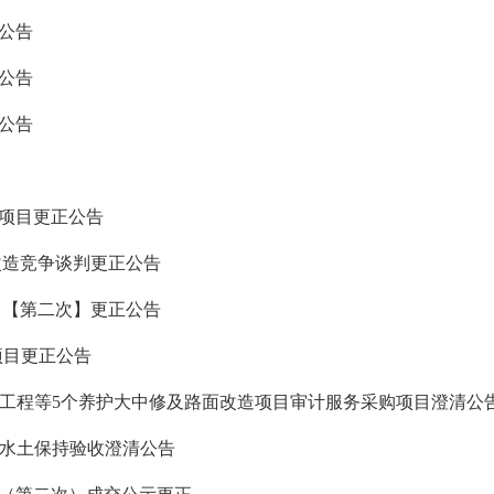
公告
公告
公告
项目更正公告
改造竞争谈判更正公告
目【第二次】更正公告
购项目更正公告
修工程等5个养护大中修及路面改造项目审计服务采购项目澄清公
程水土保持验收澄清公告