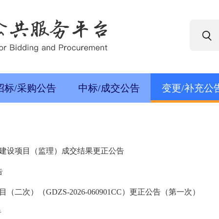
招标/采购公告
中标/成交公告
变更/补充公
建设项目（监理）成交结果更正公告
告
二次）（GDZS-2026-060901CC）更正公告（第一次）
告