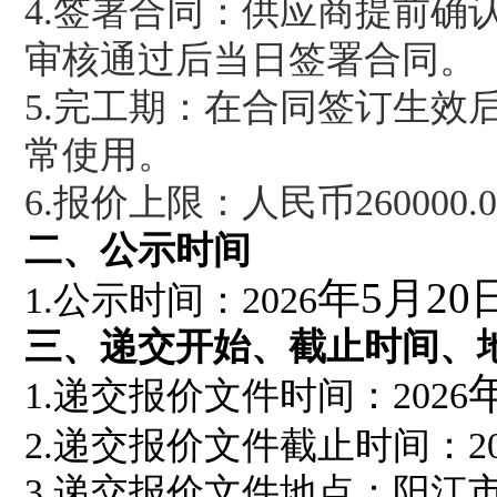
4.签署合同：供应商提前
审核通过
后当日签署合同。
5
.
完工期：在合同签订生效
常使用。
6
.
报价上限：人民币26000
二、
公示
时间
年5月20
1.
公示时间：2026
三、
递交开始、
截止时间
、
1.
递交报价文件
时间
：2026
2.
递交报价文件
截止时间
：2
3.递交报价文件地点：阳江