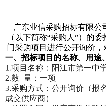
广东业信采购招标有限公
（以下简称“采购人”）的
门采购项目进行公开询价，
一、
招标项目的名称、用途
1.
项目名称：
阳江市第一中
2.
数 量：一
项
3.
采购方式：
公开
询价
（报
成交供应
商）