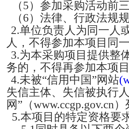
（
5）参加采购活动前
（
6）法律、行政法规
2.
单位负责人为同一人
人，不得参加本项目同
3.
为本采购项目提供整
务的，不得再参加本项
4
.
未被
“信用中国”网站
(
失信主体
、失信被执行
网”
（
www.ccgp.gov.cn
）
5
.
本项目的特定资格要