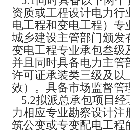
5
.1同时具备以下两
资质或工程设计电力行
电工程和变电工程）专
城乡建设主管部门颁发
变电工程专业承包叁级
并且同时具备电力主管
许可证承装类
三
级及以
效）
。具备市场监督管
5
.2拟派总承包项目
力相应专业勘察设计注册
筑公变或专变配电工程