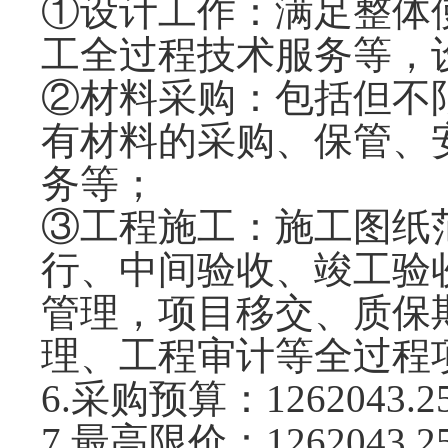
①设计工作：满足整体
工全过程技术服务等，
②材料
采购
：包括但不
有材料的采购、保管、
务等；
③工程施工：施工图纸
行、中间验收、竣工验
管理，项目移交、质保
理、工程审计等全过程
6.采购预算：1262043.2
7.
最高限价：
1262043.