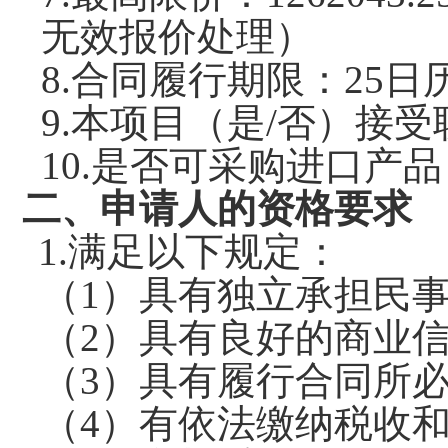
无效报价处理）
8.
合同履行期限：
25
日
9.
本项目（是
/否）接
10.
是否可采购进口产品
二、申请人的资格要求
1.满足以下规定：
（
1）具有独立承担民
（
2）具有良好的商业
（
3）具有履行合同所
（
4）
有依法缴纳税收