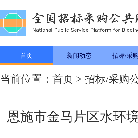
首页
新闻动态
招标/采
当前位置：
首页
>
招标/采购
恩施市金马片区水环境